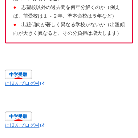
●
志望校以外の過去問を何年分解くのか（例え
ば、前受校は１～２年、準本命校は５年など）
●
出題傾向が著しく異なる学校がないか（出題傾
向が大きく異なると、その分負担は増大します）
にほんブログ村
にほんブログ村