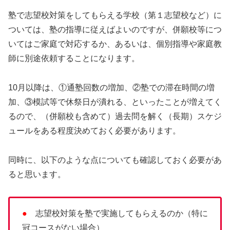
塾で志望校対策をしてもらえる学校（第１志望校など）に
ついては、塾の指導に従えばよいのですが、併願校等につ
いてはご家庭で対応するか、あるいは、個別指導や家庭教
師に別途依頼することになります。
10月以降は、①通塾回数の増加、②塾での滞在時間の増
加、③模試等で休祭日が潰れる、といったことが増えてく
るので、（併願校も含めて）過去問を解く（長期）スケジ
ュールをある程度決めておく必要があります。
同時に、以下のような点についても確認しておく必要があ
ると思います。
●
志望校対策を塾で実施してもらえるのか（特に
冠コースがない場合）