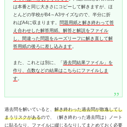
は本番と同じ大きさにコピーして解きますが、ほ
とんどの学校がB4～A3サイズなので、半分に折
ればA4に収まります。
問題用紙と解き終わって答
え合わせした解答用紙、解答と解説をファイル
し、間違った問題をルーズリーフに解き直して解
答用紙の後ろに差し込みます
。
また、これとは別に、「
過去問結果ファイル」を
作り、点数などの結果はこちらにファイルしま
す
。
過去問を解いていると、
解き終わった過去問が散逸してし
まうリスクがある
ので、（解き終わった過去問は）ノート
に貼るなり、ファイルに綴じるなりしてまとめておく必要