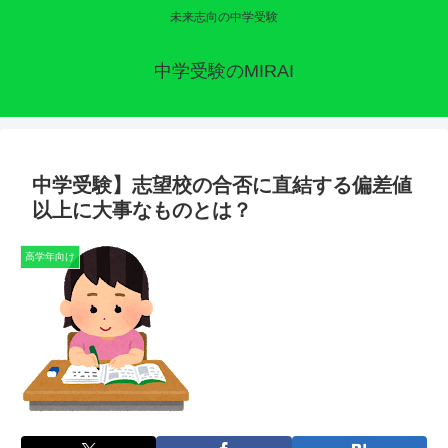
未来志向の中学受験
中学受験のMIRAI
中学受験】志望校の合否に直結する偏差値
以上に大事なものとは？
高学年向け