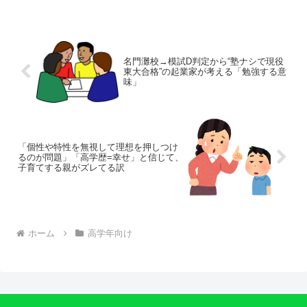
名門灘校→模試D判定から“塾ナシで現役
東大合格”の起業家が考える「勉強する意
味」
「個性や特性を無視して理想を押しつけ
るのが問題」「高学歴=幸せ」と信じて、
子育てする親がズレてる訳
ホーム
高学年向け