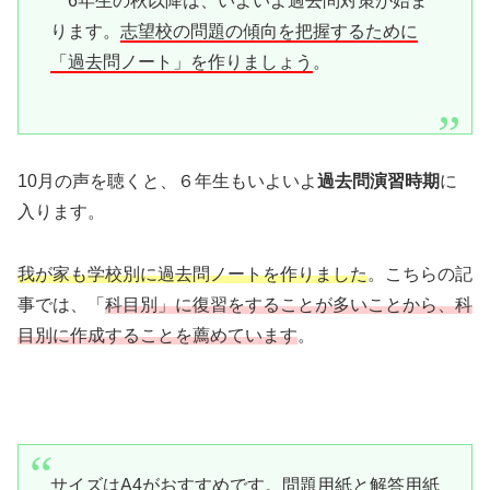
6年生の秋以降は、いよいよ過去問対策が始ま
ります。
志望校の問題の傾向を把握するために
「過去問ノート」を作りましょう
。
10月の声を聴くと、６年生もいよいよ
過去問演習時期
に
入ります。
我が家も学校別に過去問ノートを作りました
。こちらの記
事では、「
科目別」に復習をすることが多いことから、科
目別に作成することを薦めています
。
サイズはA4がおすすめです
。問題用紙と解答用紙