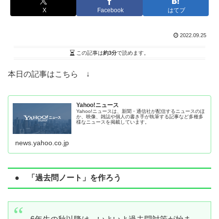
X
Facebook
はてブ
2022.09.25
この記事は
約3分
で読めます。
本日の記事はこちら ↓
Yahoo!ニュース
Yahoo!ニュースは、新聞・通信社が配信するニュースのほ
か、映像、雑誌や個人の書き手が執筆する記事など多種多
様なニュースを掲載しています。
news.yahoo.co.jp
● 「過去問ノート」を作ろう