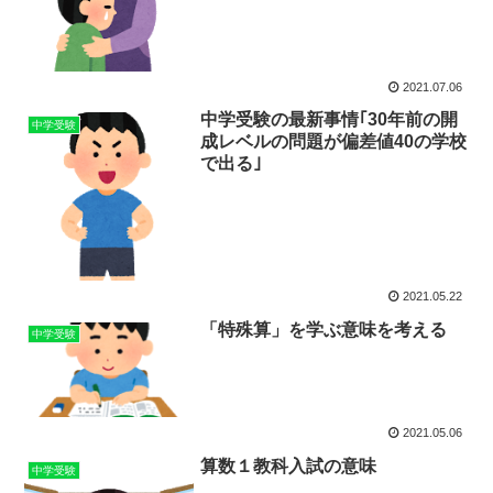
2021.07.06
中学受験の最新事情｢30年前の開
中学受験
成レベルの問題が偏差値40の学校
で出る｣
2021.05.22
「特殊算」を学ぶ意味を考える
中学受験
2021.05.06
算数１教科入試の意味
中学受験