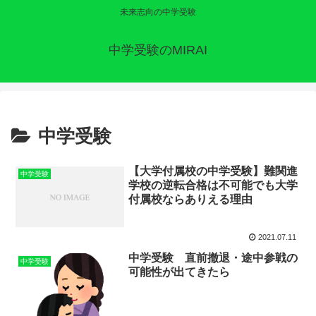
未来志向の中学受験
中学受験のMIRAI
中学受験
【大学付属校の中学受験】難関進
中学受験
学校の逆転合格は不可能でも大学
付属校ならありえる理由
2021.07.11
中学受験 直前撤退・途中参戦の
中学受験
可能性が出てきたら