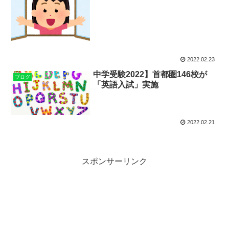
2022.02.23
中学受験2022】首都圏146校が
ブログ
「英語入試」実施
2022.02.21
スポンサーリンク