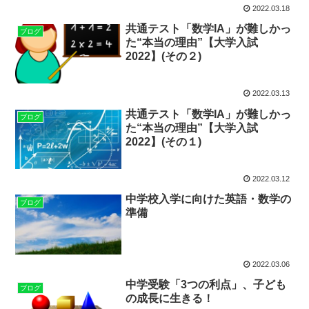
2022.03.18
共通テスト「数学IA」が難しかっ
ブログ
た“本当の理由”【大学入試
2022】(その２)
2022.03.13
共通テスト「数学IA」が難しかっ
ブログ
た“本当の理由”【大学入試
2022】(その１)
2022.03.12
中学校入学に向けた英語・数学の
ブログ
準備
2022.03.06
中学受験「3つの利点」、子ども
ブログ
の成長に生きる！