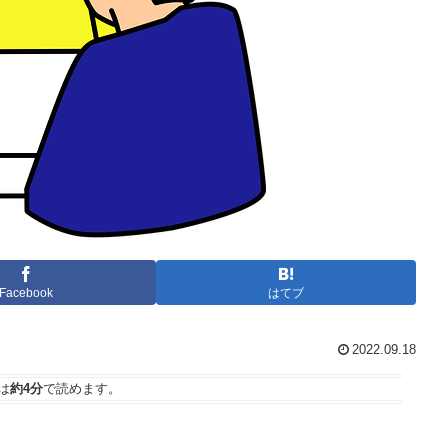
Facebook
はてブ
2022.09.18
は
約4分
で読めます。