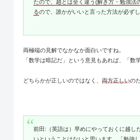
たので、趙とは全く違う(解き方・勉強法
る
ので、誰かがいいと言った方法が必ず
両極端の見解でなかなか面白いですね。
「数学は暗記だ」という意見もあれば、「数
どちらかが正しいのではなく、
両方正しい
の
前田:（英語は）早めにやっておくに越し
いということはないと思います
。
「勉強