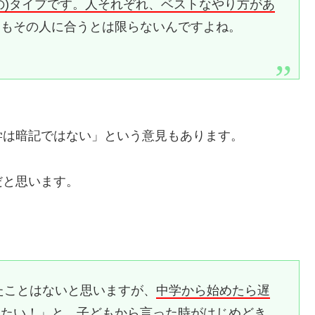
の)タイプです。人それぞれ、ベストなやり方があ
しもその人に合うとは限らないんですよね。
学は暗記ではない」という意見もあります。
だと思います。
たことはないと思いますが、
中学から始めたら遅
したい！」と、子どもから言った時がはじめどき