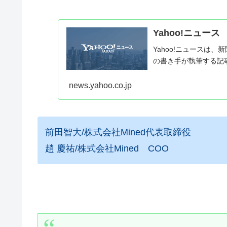
Yahoo!ニュース
Yahoo!ニュースは
の書き手が執筆する記
news.yahoo.co.jp
前田智大/株式会社Mined代表取締役
趙 慶祐/株式会社Mined COO