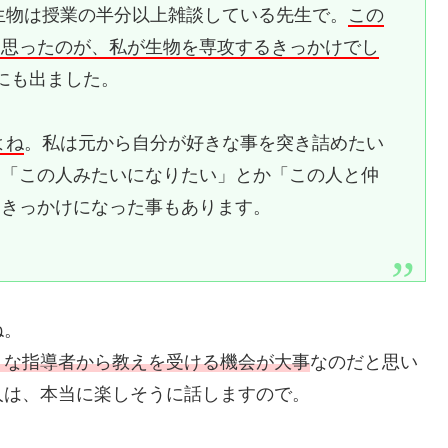
生物は授業の半分以上雑談している先生で。
この
と思ったのが、私が生物を専攻するきっかけでし
にも出ました。
よね
。私は元から自分が好きな事を突き詰めたい
て「この人みたいになりたい」とか「この人と仲
るきっかけになった事もあります。
ね。
」な指導者から教えを受ける機会が大事
なのだと思い
人は、本当に楽しそうに話しますので。