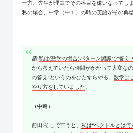
一方、先生が理由でその科目を嫌いなってし
私の場合、中学（中１）の時の英語がその典
趙:
私は(数学の場合)パターン認識で“答え
から考えていたら時間がかかって大変なの
の答え”というのをひたすらやる。
数学は
やり方をしていました
。
（中略）
前田:そこで言うと、
私は“ベクトルとは何