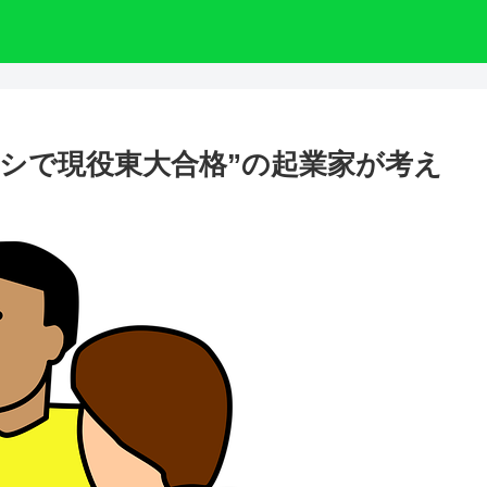
ナシで現役東大合格”の起業家が考え