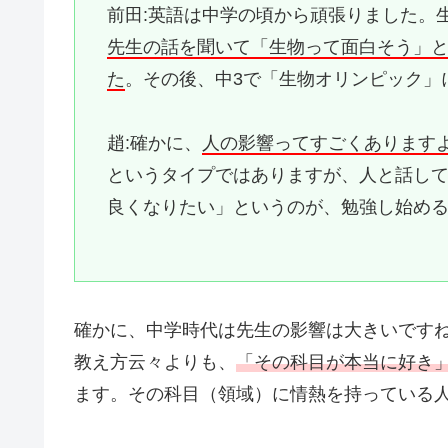
前田:英語は中学の頃から頑張りました。
先生の話を聞いて「生物って面白そう」
た
。その後、中3で「生物オリンピック」
趙:確かに、
人の影響ってすごくあります
というタイプではありますが、人と話し
良くなりたい」というのが、勉強し始め
確かに、中学時代は先生の影響は大きいです
教え方云々よりも、
「その科目が本当に好き
ます。その科目（領域）に情熱を持っている