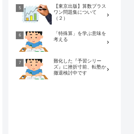
【東京出版】算数プラス
ワン問題集について
（２）
「特殊算」を学ぶ意味を
考える
難化した『予習シリー
ズ』に挫折寸前、転塾か
撤退検討中です