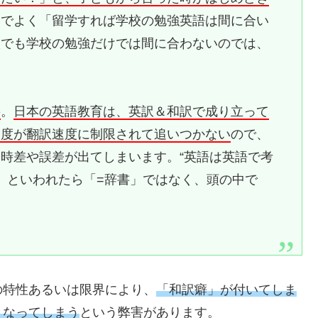
とでよく「留学すれば学校の勉強英語は間に合い
校でも学校の勉強だけでは間に合わないのでは、
要
。
日本の英語教育は、英訳＆和訳で成り立って
速度が翻訳速度に制限されて追いつかない
ので、
時差や誤差が出てしまいます。“英語は英語で考
RY」といわれたら「=辞書」ではなく、頭の中で
。
の特性あるいは限界により、
「和訳癖」が付いてしま
くなってしまう
という弊害があります。